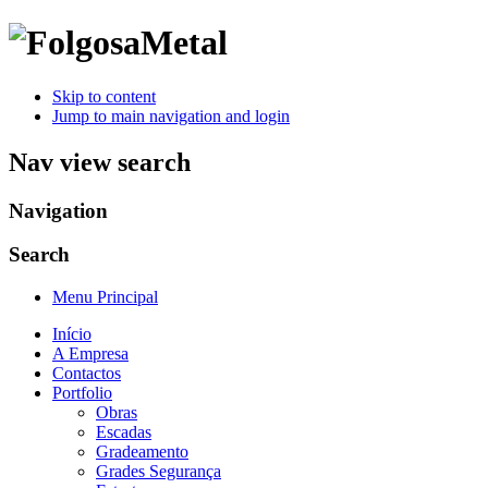
Skip to content
Jump to main navigation and login
Nav view search
Navigation
Search
Menu Principal
Início
A Empresa
Contactos
Portfolio
Obras
Escadas
Gradeamento
Grades Segurança